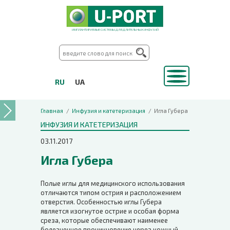
ИМПЛАНТИРУЕМЫЕ СИСТЕМЫ ДЛЯ ДЛИТЕЛЬНЫХ ИНФУЗИЙ
RU
UA
Главная
Инфузия и катетеризация
Игла Губера
ИНФУЗИЯ И КАТЕТЕРИЗАЦИЯ
03.11.2017
Игла Губера
Полые иглы для медицинского использования
отличаются типом острия и расположением
отверстия. Особенностью иглы Губера
является изогнутое острие и особая форма
среза, которые обеспечивают наименее
болезненное проникновение через кожный