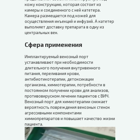
кожу конструкцию, которая состоит из
камеры и соединенного с ней катетера.
Камера размещается под кожей для
осуществления инъекций и инфузий. А катетер
выполняет доставку препарата в одну из
центральных вен.
Сфера применения
Имплантируемый венозный порт
устанавливают при необходимости
длительного получения внутривенного
питания, переливания крови,
антибиотикотерапии, детоксикации
организма, химиотерапии, потребности в
постоянном получении крови для анализов,
противовирусном лечении пациентов с ВИЧ.
Венозный порт для химиотерапии снижает
вероятность повреждения венозных стенок
агрессивными компонентами
химиопрепаратов и повышает качество жизни
пациента.