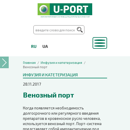
ИМПЛАНТИРУЕМЫЕ СИСТЕМЫ ДЛЯ ДЛИТЕЛЬНЫХ ИНФУЗИЙ
RU
UA
Главная
Инфузия и катетеризация
Венозный порт
ИНФУЗИЯ И КАТЕТЕРИЗАЦИЯ
28.11.2017
Венозный порт
Когда появляется необходимость
долгосрочного или регулярного введения
препаратов в кровеносное русло человека,
используется венозный порт. Порт-система
представляет собой имплантируемую под