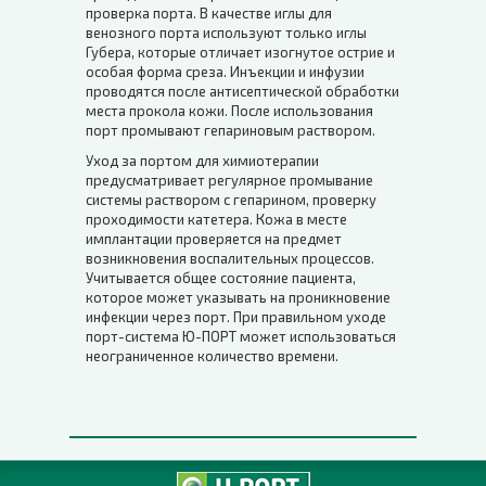
проверка порта. В качестве иглы для
венозного порта используют только иглы
Губера, которые отличает изогнутое острие и
особая форма среза. Инъекции и инфузии
проводятся после антисептической обработки
места прокола кожи. После использования
порт промывают гепариновым раствором.
Уход за портом для химиотерапии
предусматривает регулярное промывание
системы раствором с гепарином, проверку
проходимости катетера. Кожа в месте
имплантации проверяется на предмет
возникновения воспалительных процессов.
Учитывается общее состояние пациента,
которое может указывать на проникновение
инфекции через порт. При правильном уходе
порт-система Ю-ПОРТ может использоваться
неограниченное количество времени.