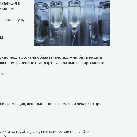
инъекция в
де может
, сердечную,
ки
 руках медперсонала обязательно должны быть надеты
ицы, внутривенные стандартные или имплантированные
тва:
ния инфекции, невозможность введения лекарств при
ильтраты, абсцессы, некротические очаги. Они