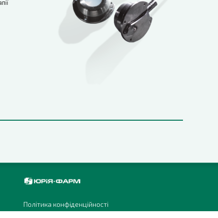
пії
Політика конфіденційності