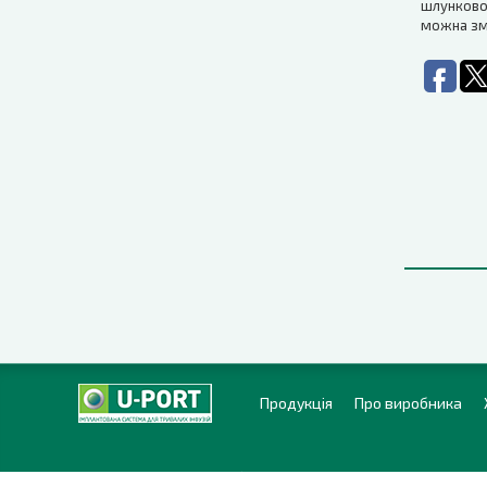
шлунково-
можна зме
Продукція
Про виробника
© 2016-2026, ТОВ «ЮРіЯ-ФАРМ». Всі права захищені.