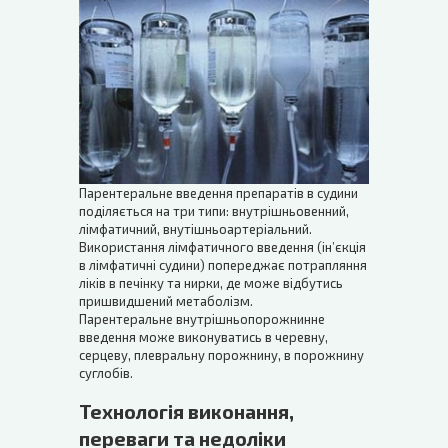
Парентеральне введення препаратів в судини
поділяється на три типи: внутрішньовенний,
лімфатичний, внутішньоартеріальний.
Використання лімфатичного введення (ін’єкція
в лімфатичні судини) попереджає потрапляння
ліків в печінку та нирки, де може відбутись
пришвидшений метаболізм.
Парентеральне внутрішньопорожнинне
введення може виконуватись в черевну,
серцеву, плевральну порожнину, в порожнину
суглобів.
Технологія виконання,
переваги та недоліки