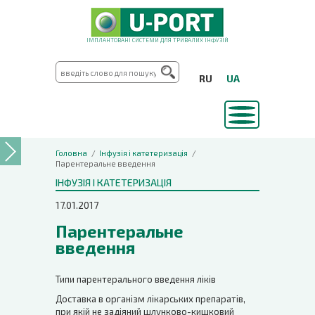
ІМПЛАНТОВАНІ СИСТЕМИ ДЛЯ ТРИВАЛИХ ІНФУЗІЙ
RU
UA
Головна
Інфузія і катетеризація
Парентеральне введення
ІНФУЗІЯ І КАТЕТЕРИЗАЦІЯ
17.01.2017
Парентеральне
введення
Типи парентерального введення ліків
Доставка в організм лікарських препаратів,
при якій не задіяний шлунково-кишковий