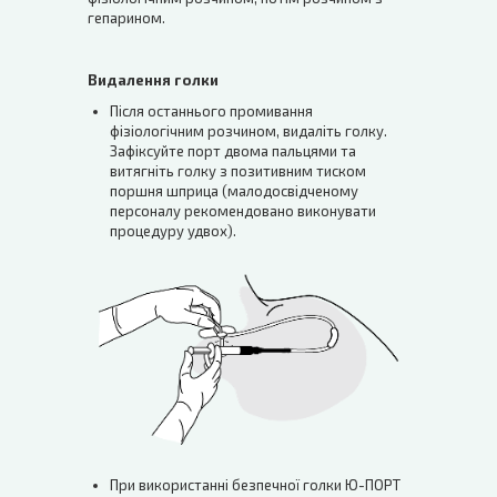
гепарином.
Видалення голки
Після останнього промивання
фізіологічним розчином, видаліть голку.
Зафіксуйте порт двома пальцями та
витягніть голку з позитивним тиском
поршня шприца (малодосвідченому
персоналу рекомендовано виконувати
процедуру удвох).
При використанні безпечної голки Ю-ПОРТ