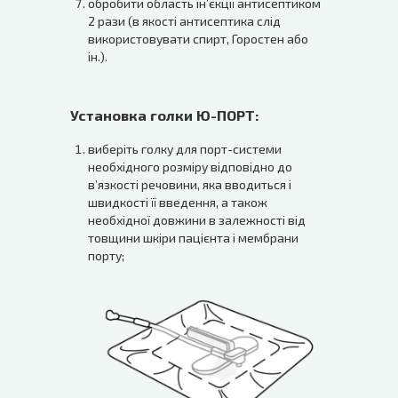
обробити область ін’єкції антисептиком
2 рази (в якості антисептика слід
використовувати спирт, Горостен або
ін.).
Установка голки Ю-ПОРТ:
виберіть голку для порт-системи
необхідного розміру відповідно до
в’язкості речовини, яка вводиться і
швидкості її введення, а також
необхідної довжини в залежності від
товщини шкіри пацієнта і мембрани
порту;