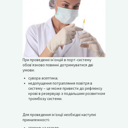
При проведенні ін’єкцій в порт-систему
обов’язково повинні дотримуватися дві
умови:
сувора асептика;
недопущення потрапляння повітря в
систему – це може привести до рефлюксу
крові в резервуар з подальшим розвитком
тромбозу системи.
Для проведення ін’єкції необхідні наступні
приналежності:
стерильна марля;