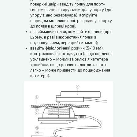
поверхні шкіри введіть голку для порт-
системи через шкіру і мембрану порту (до
упору в дно резервуара), аспіруйте
шприцом можливе повітря і рідину з порту
до появи в шприці крові;
не виймаючи голки, поміняйте шприци (при
цьому, в разі використання голки з
подовжувачем, перекрийте замок);
введіть фізіологічний розчин (5-10 мл),
контролюючи свої відчуття (якщо введення
ускладнено – можлива оклюзія катетера
тромбом, якщо розчин надходить надто
легко – може призвести до пошкодження
катетера).