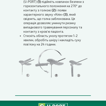
(U-PORT)
(1)
підійміть ковпачок безпеки з
горизонтального положення на 270° до
контакту з голкою
(2)
і появи
характерного звуку «Клік»
(3)
, який
свідчить, що голка заблокована. Ця
операція дозволяє уникнути ризику
випадкового травмування персоналу та
контакту з кров’ю пацієнта.
Стисніть область уколу протягом 1-2
хвилин, обробіть шкіру і накладіть суху
пов’язку на 24 години.