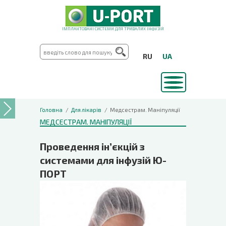
ІМПЛАНТОВАНІ СИСТЕМИ ДЛЯ ТРИВАЛИХ ІНФУЗІЙ
RU
UA
Головна
Для лікарів
Медсестрам. Маніпуляції
МЕДСЕСТРАМ. МАНІПУЛЯЦІЇ
Проведення ін’єкцій з
системами для інфузій Ю-
ПОРТ