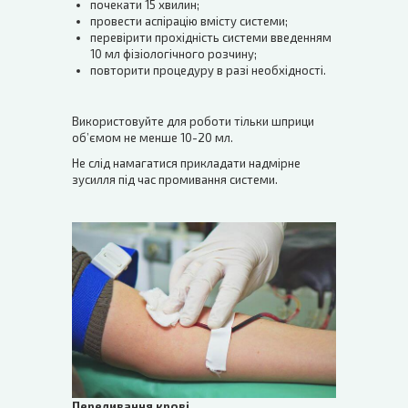
почекати 15 хвилин;
провести аспірацію вмісту системи;
перевірити прохідність системи введенням
10 мл фізіологічного розчину;
повторити процедуру в разі необхідності.
Використовуйте для роботи тільки шприци
об’ємом не менше 10-20 мл.
Не слід намагатися прикладати надмірне
зусилля під час промивання системи.
Переливання крові