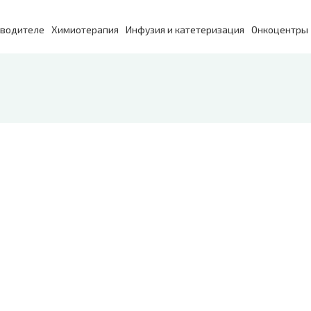
зводителе
Химиотерапия
Инфузия и катетеризация
Онкоцентры