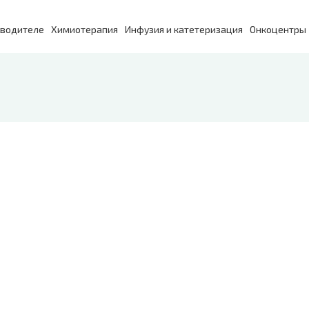
зводителе
Химиотерапия
Инфузия и катетеризация
Онкоцентры